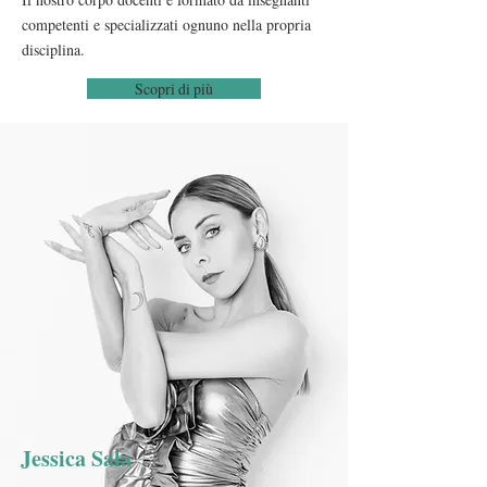
competenti e specializzati ognuno nella propria
disciplina.
Scopri di più
Jessica Sala