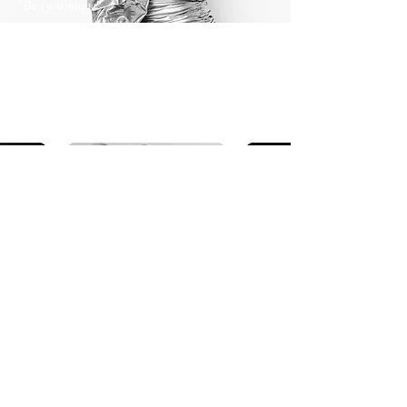
"Be (you)nique"
Danza
Re-creation - Divertimento e apprendimento
Attraverso l'arte