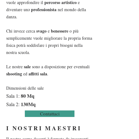
percorso artistico
vuole approfondire il
e
professionista
diventare unə
nel mondo della
danza.
svago
benessere
Chi invece cerca
e
o più
semplicemente vuole migliorare la propria forma
fisica potrà soddisfare i propri bisogni nella
nostra scuola.
sale
Le nostre
sono a disposizione per eventuali
shooting
affitti sala
ed
.
Dimensioni delle sale
80 Mq
Sala 1:
130Mq
Sala 2:
Contattaci
I NOSTRI MAESTRI
Il nostro corpo docenti è formato da insegnanti