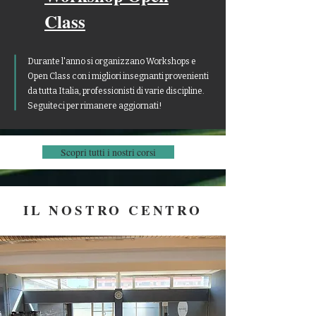
Class
Durante l'anno si organizzano Workshops e
Open Class con i migliori insegnanti provenienti
da tutta Italia, professionisti di varie discipline.
Seguiteci per rimanere aggiornati!
Scopri tutti i nostri corsi
IL NOSTRO CENTRO