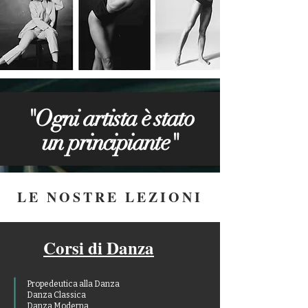
"Ogni artista è stato
un principiante"
LE NOSTRE LEZIONI
Corsi di Danza
Propedeutica alla Danza
Danza Classica
Danza Moderna