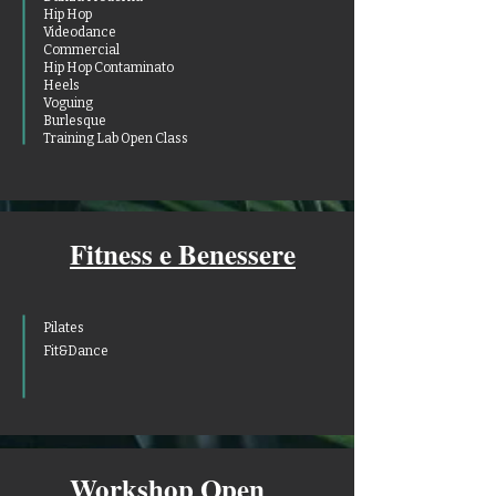
Hip Hop
Videodance
Commercial
Hip Hop Contaminato
Heels
Voguing
Burlesque
Training Lab Open Class
Fitness e Benessere
Pilates
Fit&Dance
Workshop Open