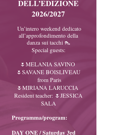
DELL’EDIZIONE
2026/2027
Un’intero weekend dedicato
all’approfondimento della
danza sui tacchi 👠
Special guests:
🌷MELANIA SAVINO
🌷SAVANE BOISLIVEAU
from Paris
🌷MIRIANA LARUCCIA
Resident teacher: 🌷JESSICA
SALA
Programma/program:
DAY ONE / Saturday 3rd