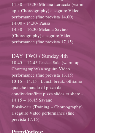
11.30 – 13.30 Miriana Laruccia (warm
up + Choreography) a seguire Video
performance (fine prevista 14.00)
14.00 - 14.30
- Pausa
14.30 – 16.30 Melania Savino
(Choreography) a seguire Video
performance (fine prevista 17.15)
DAY TWO / Sunday 4th
10.45 – 12.45 Jessica Sala (warm up +
Choreography) a seguire Video
performance (fine prevista 13.15)
13.15 - 14.15
- Lunch break: offriamo
qualche trancio di pizza da
condividere/free pizza slides to share -
14.15 – 16.45
Savane
Boisliveau
(Training + Choreography)
a seguire Video performance (fine
prevista 17.15)
Prezzi/prices: