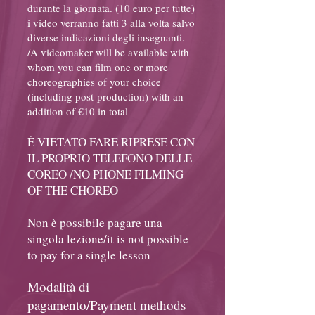
durante la giornata. (10 euro per tutte)
i video verranno fatti 3 alla volta salvo
diverse indicazioni degli insegnanti.
/A videomaker will be available with
whom you can film one or more
choreographies of your choice
(including post-production) with an
addition of €10 in total
È VIETATO FARE RIPRESE CON
IL PROPRIO TELEFONO DELLE
COREO /NO PHONE FILMING
OF THE CHOREO
Non è possibile pagare una
singola lezione/it is not possible
to pay for a single lesson
Modalità di
pagamento/Payment methods