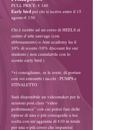
FULL PRICE: € 140
Early bird
per chi si iscrive entro il 15
agosto:€ 130
Chi è iscritto ad un corso di HEELS al
centro d’arte sauvage (con
abbonamento) o Aim academy ha il
10% di sconto /10% discount for our
students ( non cumulabile con lo
sconto early bird )
*vi consigliamo, se le avete, di portare
con voi entrambi i tacchi : PUMPS e
STIVALETTO
Sarà disponibile un videomaker per le
sessioni post class “video
performance” con cui potrai fare delle
riprese di una o più coreografie a tua
scelta con un’aggiunta di €10 in totale
per una o più coreo che imparerai